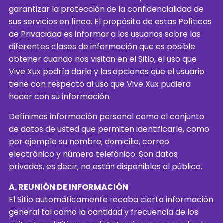
garantizar la protección de la confidencialidad de
sus servicios en línea. El propósito de estas Políticas
de Privacidad es informar a los usuarios sobre las
diferentes clases de información que es posible
obtener cuando nos visitan en el Sitio, el uso que
Vive Xux podría darle y las opciones que el usuario
tiene con respecto al uso que Vive Xux pudiera
hacer con su información.
Definimos información personal como el conjunto
de datos de usted que permiten identificarle, como
por ejemplo su nombre, domicilio, correo
electrónico y número telefónico. Son datos
privados, es decir, no están disponibles al público.
A. REUNIÓN DE INFORMACIÓN
El Sitio automáticamente recaba cierta información
general tal como la cantidad y frecuencia de los