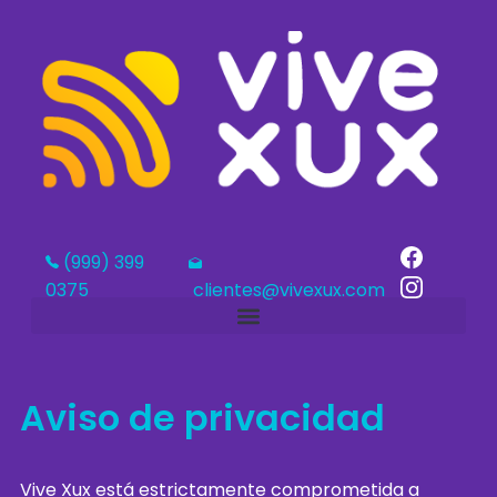
(999) 399
0375
clientes@vivexux.com
Aviso de privacidad
Vive Xux está estrictamente comprometida a