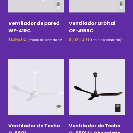
Ventilador de pared
Ventilador Orbital
WF-41RC
OF-416RC
$
1,595.00
$
1,625.00
Ventilador de Techo
Ventilador de Techo